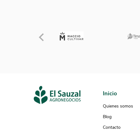
cl
pa
de
Inicio
Quienes somos
Blog
Contacto