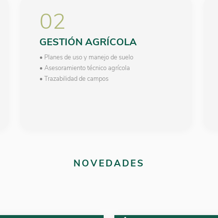
02
GESTIÓN AGRÍCOLA
• Planes de uso y manejo de suelo
• Asesoramiento técnico agrícola
• Trazabilidad de campos
NOVEDADES