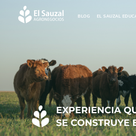
BLOG
EL SAUZAL EDUC