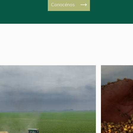
Conocénos