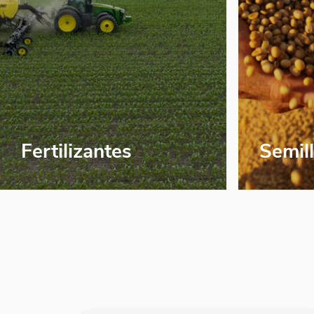
Fertilizantes
Semil